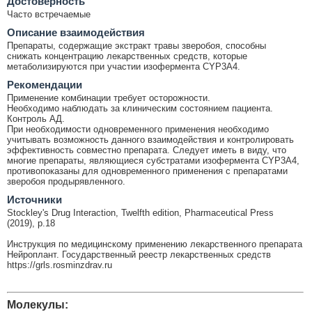
Достоверность
Часто встречаемые
Описание взаимодействия
Препараты, содержащие экстракт травы зверобоя, способны
снижать концентрацию лекарственных средств, которые
метаболизируются при участии изофермента CYP3A4.
Рекомендации
Применение комбинации требует осторожности.
Необходимо наблюдать за клиническим состоянием пациента.
Контроль АД.
При необходимости одновременного применения необходимо
учитывать возможность данного взаимодействия и контролировать
эффективность совместно препарата. Следует иметь в виду, что
многие препараты, являющиеся субстратами изофермента CYP3A4,
противопоказаны для одновременного применения с препаратами
зверобоя продырявленного.
Источники
Stockley's Drug Interaction, Twelfth edition, Pharmaceutical Press
(2019), p.18
Инструкция по медицинскому применению лекарственного препарата
Нейроплант. Государственный реестр лекарственных средств
https://grls.rosminzdrav.ru
Молекулы: