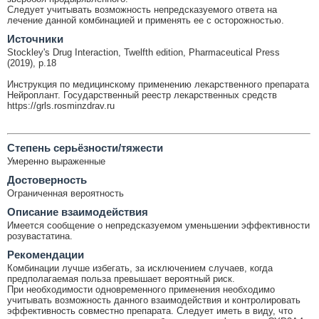
Следует учитывать возможность непредсказуемого ответа на
лечение данной комбинацией и применять ее с осторожностью.
Источники
Stockley's Drug Interaction, Twelfth edition, Pharmaceutical Press
(2019), p.18
Инструкция по медицинскому применению лекарственного препарата
Нейроплант. Государственный реестр лекарственных средств
https://grls.rosminzdrav.ru
Cтепень серьёзности/тяжести
Умеренно выраженные
Достоверность
Ограниченная вероятность
Описание взаимодействия
Имеется сообщение о непредсказуемом уменьшении эффективности
розувастатина.
Рекомендации
Комбинации лучше избегать, за исключением случаев, когда
предполагаемая польза превышает вероятный риск.
При необходимости одновременного применения необходимо
учитывать возможность данного взаимодействия и контролировать
эффективность совместно препарата. Следует иметь в виду, что