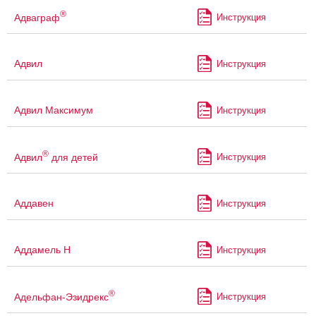
®
Адваграф
Инструкция
Адвил
Инструкция
Адвил Максимум
Инструкция
®
Адвил
для детей
Инструкция
Аддавен
Инструкция
Аддамель Н
Инструкция
®
Адельфан-Эзидрекс
Инструкция