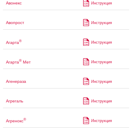
Авонекс
Инструкция
Авопрост
Инструкция
®
Агарта
Инструкция
®
Агарта
Мет
Инструкция
Агенераза
Инструкция
Агрегаль
Инструкция
®
Агренокс
Инструкция