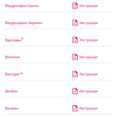
Варденафил Канон
Инструкция
Варденафил-Акрихин
Инструкция
®
Вартован
Инструкция
Везомни
Инструкция
Веклури™
Инструкция
Велбин
Инструкция
Велмен
Инструкция