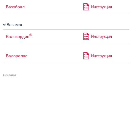
Вазобрал
Инструкция
Вазомаг
®
Валокордин
Инструкция
Валорелас
Инструкция
Реклама