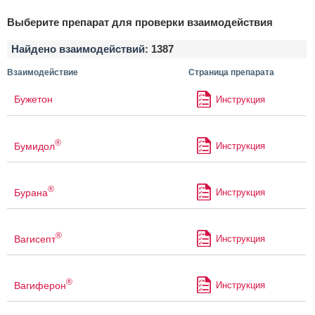
Выберите препарат для проверки взаимодействия
Найдено взаимодействий:
1387
Взаимодействие
Страница препарата
Бужетон
Инструкция
®
Бумидол
Инструкция
®
Бурана
Инструкция
®
Вагисепт
Инструкция
®
Вагиферон
Инструкция