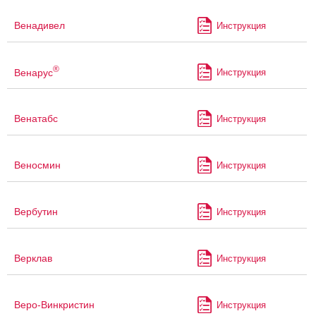
Венадивел
Инструкция
®
Венарус
Инструкция
Венатабс
Инструкция
Веносмин
Инструкция
Вербутин
Инструкция
Верклав
Инструкция
Веро-Винкристин
Инструкция