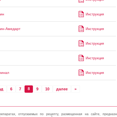
ин
Инструкция
ин-Амедарт
Инструкция
Инструкция
Инструкция
минал
Инструкция
8
ад
6
7
9
10
далее
»
епаратах, отпускаемых по рецепту, размещенная на сайте, предназн