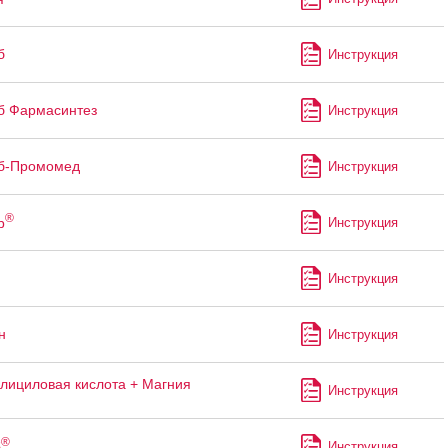
б
Инструкция
б Фармасинтез
Инструкция
б-Промомед
Инструкция
®
р
Инструкция
Инструкция
н
Инструкция
лициловая кислота + Магния
Инструкция
®
б
Инструкция