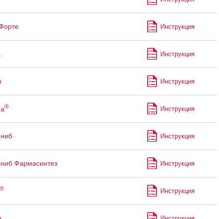
Форте
Инструкция
а
Инструкция
л
Инструкция
®
на
Инструкция
иниб
Инструкция
ниб Фармасинтез
Инструкция
®
Инструкция
н
Инструкция