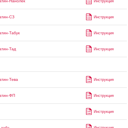
атин-Нанолек
Инструкция
атин-СЗ
Инструкция
атин-Табук
Инструкция
атин-Тад
Инструкция
атин-Тева
Инструкция
атин-ФП
Инструкция
Инструкция
табс
Инструкция