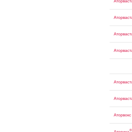
Аторваст
Аторваст
Аторваст
Аторваст
Аторваст
Аторваст
Аторвокс
®
Аторика