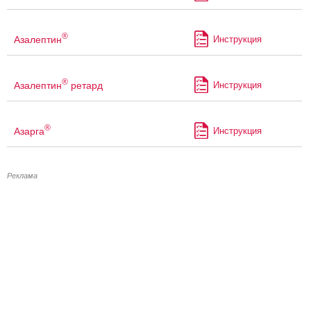
®
Азалептин
Инструкция
®
Азалептин
ретард
Инструкция
®
Азарга
Инструкция
Реклама