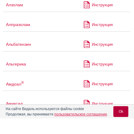
Алзолам
Инструкция
Алпразолам
Инструкция
Альбатензин
Инструкция
Альгерика
Инструкция
®
Амдоал
Инструкция
Амиксид
Инструкция
На сайте Видаль используются файлы cookie
Ok
Продолжая, вы принимаете
пользовательское соглашение
.
Аминазин
Аминазин-Ферейн
Инструкция