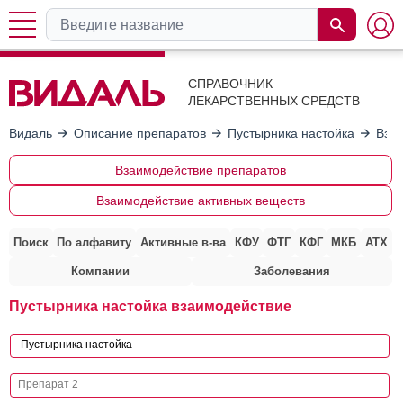
СПРАВОЧНИК
ЛЕКАРСТВЕННЫХ СРЕДСТВ
Видаль
Описание препаратов
Пустырника настойка
Взаи
Взаимодействие препаратов
Взаимодействие активных веществ
Поиск
По алфавиту
Активные в-ва
КФУ
ФТГ
КФГ
МКБ
АТХ
Компании
Заболевания
Пустырника настойка взаимодействие