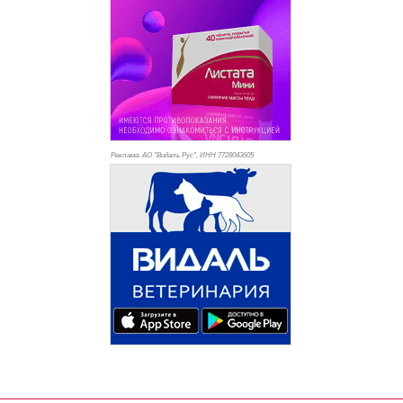
Реклама. АО "Видаль Рус", ИНН 772
8043605