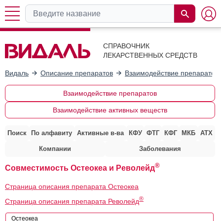
СПРАВОЧНИК
ЛЕКАРСТВЕННЫХ СРЕДСТВ
Видаль
Описание препаратов
Взаимодействие препаратов
Взаимодействие препаратов
Взаимодействие активных веществ
Поиск
По алфавиту
Активные в-ва
КФУ
ФТГ
КФГ
МКБ
АТХ
Компании
Заболевания
®
Совместимость Остеокеа и Револейд
Страница описания препарата Остеокеа
®
Страница описания препарата Револейд