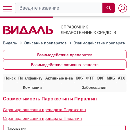
СПРАВОЧНИК
ЛЕКАРСТВЕННЫХ СРЕДСТВ
Видаль
Описание препаратов
Взаимодействие препаратов
Взаимодействие препаратов
Взаимодействие активных веществ
Поиск
По алфавиту
Активные в-ва
КФУ
ФТГ
КФГ
МКБ
АТХ
Компании
Заболевания
Совместимость Пароксетин и Пиралгин
Страница описания препарата Пароксетин
Страница описания препарата Пиралгин