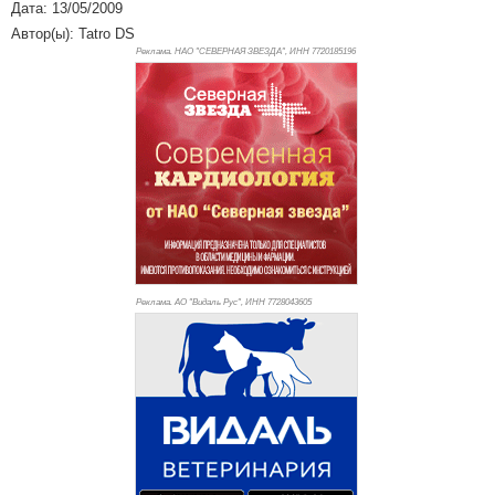
Дата: 13/05/2009
Автор(ы): Tatro DS
Реклама. НАО "СЕВЕРНАЯ ЗВЕЗДА", ИНН 772
0185196
Реклама. АО "Видаль Рус", ИНН 772
8043605