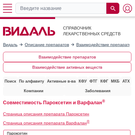
СПРАВОЧНИК
ЛЕКАРСТВЕННЫХ СРЕДСТВ
Видаль
Описание препаратов
Взаимодействие препаратов
Взаимодействие препаратов
Взаимодействие активных веществ
Поиск
По алфавиту
Активные в-ва
КФУ
ФТГ
КФГ
МКБ
АТХ
Компании
Заболевания
®
Совместимость Пароксетин и Варфалан
Страница описания препарата Пароксетин
®
Страница описания препарата Варфалан