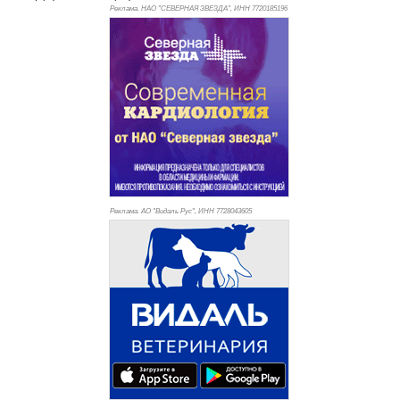
Реклама. НАО "СЕВЕРНАЯ ЗВЕЗДА", ИНН 772
0185196
Реклама. АО "Видаль Рус", ИНН 772
8043605