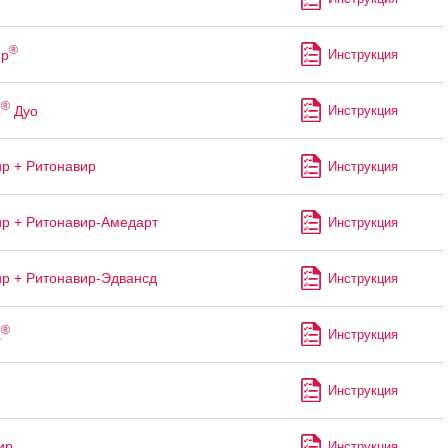
®
ир
Инструкция
®
р
Дуо
Инструкция
р + Ритонавир
Инструкция
р + Ритонавир-Амедарт
Инструкция
р + Ритонавир-Эдвансд
Инструкция
®
а
Инструкция
Инструкция
ир
Инструкция