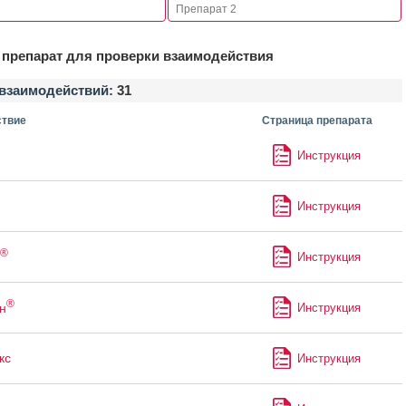
препарат для проверки взаимодействия
взаимодействий:
31
твие
Страница препарата
Инструкция
Инструкция
®
Инструкция
®
н
Инструкция
кс
Инструкция