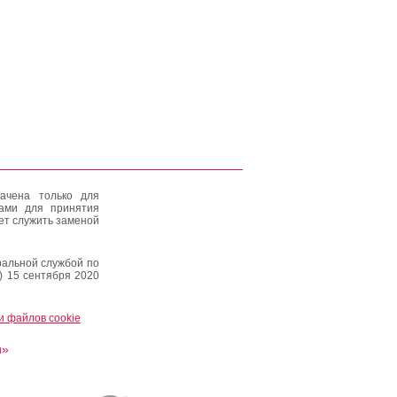
ачена только для
тами для принятия
ет служить заменой
альной службой по
) 15 сентября 2020
и файлов cookie
и»