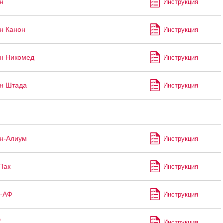
н
Инструкция
н Канон
Инструкция
н Никомед
Инструкция
н Штада
Инструкция
н-Алиум
Инструкция
Пак
Инструкция
с-АФ
Инструкция
®
Инструкция