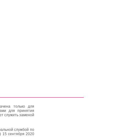
ачена только для
тами для принятия
ет служить заменой
альной службой по
) 15 сентября 2020