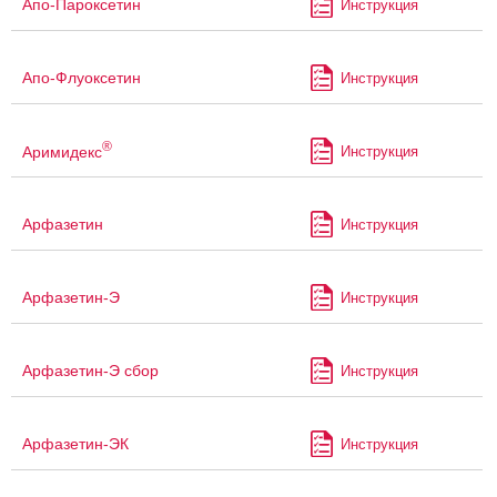
Апо-Пароксетин
Инструкция
Апо-Флуоксетин
Инструкция
®
Аримидекс
Инструкция
Арфазетин
Инструкция
Арфазетин-Э
Инструкция
Арфазетин-Э сбор
Инструкция
Арфазетин-ЭК
Инструкция