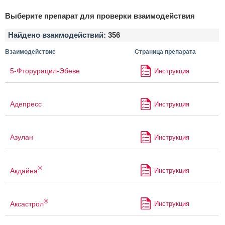
Выберите препарат для проверки взаимодействия
Найдено взаимодействий:
356
Взаимодействие
Страница препарата
5-Фторурацил-Эбеве
Инструкция
Адепресс
Инструкция
Азулан
Инструкция
®
Акдайна
Инструкция
®
Аксастрол
Инструкция