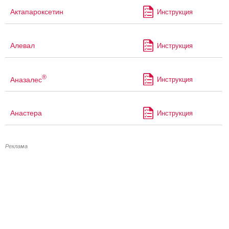
Актапароксетин
Инструкция
Алевал
Инструкция
®
Аназалес
Инструкция
Анастера
Инструкция
Реклама