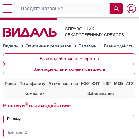
СПРАВОЧНИК
ЛЕКАРСТВЕННЫХ СРЕДСТВ
Видаль
Описание препаратов
Рапамун
Взаимодействие 
Взаимодействие препаратов
Взаимодействие активных веществ
Поиск
По алфавиту
Активные в-ва
КФУ
ФТГ
КФГ
МКБ
АТХ
Компании
Заболевания
®
Рапамун
взаимодействие