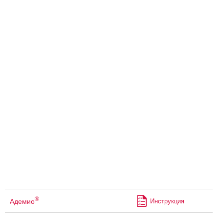
®
Адемио
Инструкция