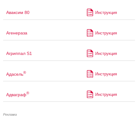
Аваксим 80
Инструкция
Агенераза
Инструкция
Агриппал S1
Инструкция
®
Адасель
Инструкция
®
Адваграф
Инструкция
Реклама