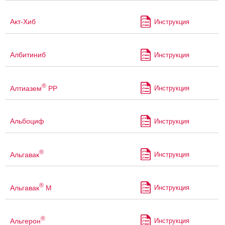
Акт-Хиб
Инструкция
Албитиниб
Инструкция
®
Алтиазем
РР
Инструкция
Альбоциф
Инструкция
®
Альгавак
Инструкция
®
Альгавак
М
Инструкция
®
Альгерон
Инструкция