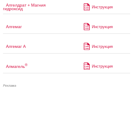
Алгелдрат + Магния
Инструкция
гидроксид
Алгемаг
Инструкция
Алгемаг А
Инструкция
®
Алмагель
Инструкция
Реклама