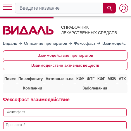
СПРАВОЧНИК
ЛЕКАРСТВЕННЫХ СРЕДСТВ
Видаль
Описание препаратов
Фексофаст
Взаимодействи
Взаимодействие препаратов
Взаимодействие активных веществ
Поиск
По алфавиту
Активные в-ва
КФУ
ФТГ
КФГ
МКБ
АТХ
Компании
Заболевания
Фексофаст взаимодействие