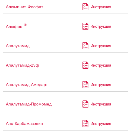
Алюминия Фосфат
Инструкция
®
Алюфост
Инструкция
Апалутамид
Инструкция
Апалутамид-29ф
Инструкция
Апалутамид-Амедарт
Инструкция
Апалутамид-Промомед
Инструкция
Апо-Карбамазепин
Инструкция