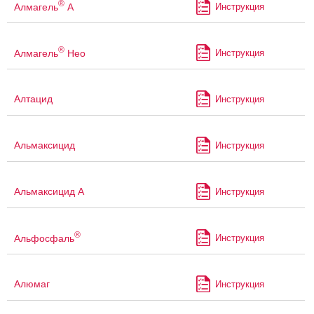
®
Алмагель
А
Инструкция
®
Алмагель
Нео
Инструкция
Алтацид
Инструкция
Альмаксицид
Инструкция
Альмаксицид А
Инструкция
®
Альфосфаль
Инструкция
Алюмаг
Инструкция