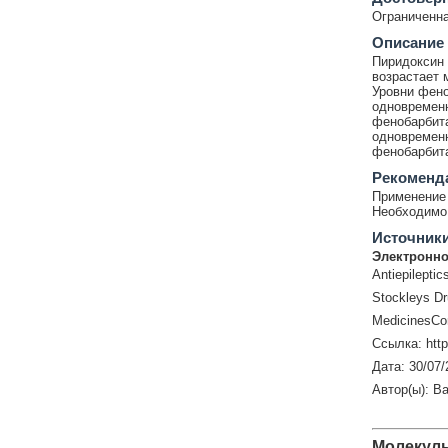
Ограниченна
Описание
Пиридоксин 
возрастает 
Уровни фено
одновременн
фенобарбита
одновремен
фенобарбита
Рекоменд
Применение 
Необходимо 
Источник
Электронно
Antiepilepti
Stockleys Dr
MedicinesCo
Ссылка: htt
Дата: 30/07/
Автор(ы): Ba
Молекул