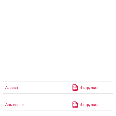
Аерран
Инструкция
Азалепрол
Инструкция