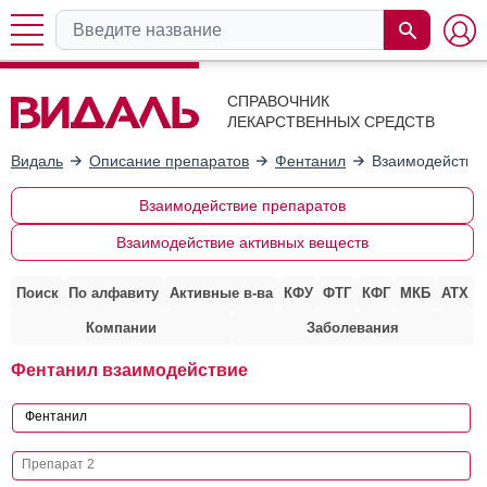
СПРАВОЧНИК
ЛЕКАРСТВЕННЫХ СРЕДСТВ
Видаль
Описание препаратов
Фентанил
Взаимодействие
Взаимодействие препаратов
Взаимодействие активных веществ
Поиск
По алфавиту
Активные в-ва
КФУ
ФТГ
КФГ
МКБ
АТХ
Компании
Заболевания
Фентанил взаимодействие