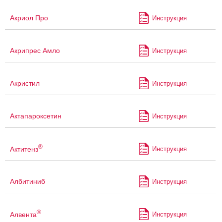
Акриол Про
Инструкция
Акрипрес Амло
Инструкция
Акристил
Инструкция
Актапароксетин
Инструкция
®
Актитенз
Инструкция
Албитиниб
Инструкция
®
Алвента
Инструкция