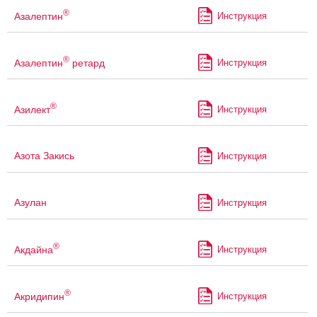
®
Азалептин
Инструкция
®
Азалептин
ретард
Инструкция
®
Азилект
Инструкция
Азота Закись
Инструкция
Азулан
Инструкция
®
Акдайна
Инструкция
®
Акридипин
Инструкция