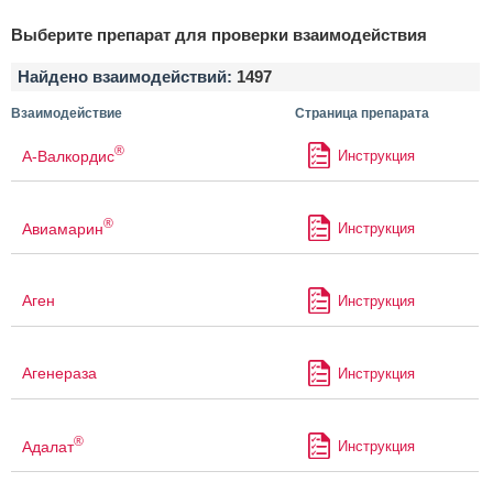
Выберите препарат для проверки взаимодействия
Найдено взаимодействий:
1497
Взаимодействие
Страница препарата
®
А-Валкордис
Инструкция
®
Авиамарин
Инструкция
Аген
Инструкция
Агенераза
Инструкция
®
Адалат
Инструкция