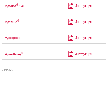
®
Адалат
СЛ
Инструкция
®
Адемио
Инструкция
Адепресс
Инструкция
®
АджиКолд
Инструкция
Реклама