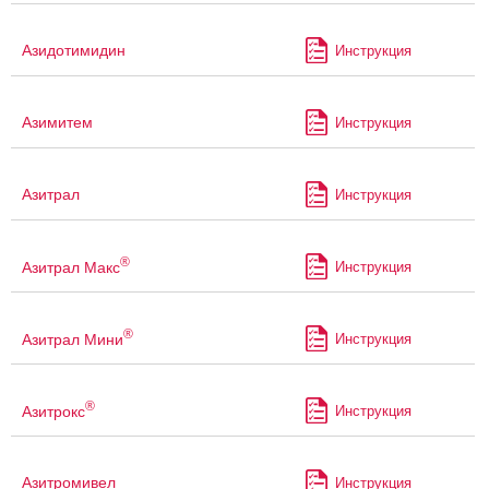
Азидотимидин
Инструкция
Азимитем
Инструкция
Азитрал
Инструкция
®
Азитрал Макс
Инструкция
®
Азитрал Мини
Инструкция
®
Азитрокс
Инструкция
Азитромивел
Инструкция