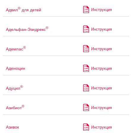
®
Адвил
для детей
Инструкция
®
Адельфан-Эзидрекс
Инструкция
®
Адемпас
Инструкция
Аденоцин
Инструкция
®
Адуцил
Инструкция
®
Азибиот
Инструкция
Азивок
Инструкция