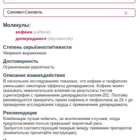
Молекулы:
кофеин
(caffeine)
дипиридамол
(dipyridamole)
Cтепень серьёзности/тяжести
Умеренно выраженные
Достоверность
Ограниченная вероятность
Описание взаимодействия
В нескольких исследованиях показано, что кофеин и теофиллин
уменьшают некоторые эффекты дипиридамола. Кофеин может
оказывать нежелательное влияние на результаты тестов
сцинтиграфии с применением дипирадмола-таллия-201. Поэтому
рекомендуется прекратить прием кофеина и теофиллина за 24 ч до
проведения исследования сердца с применением дипиридамола.
Рекомендации
Комбинации лучше избегать, за исключением случаев, когда
предполагаемая польза превышает вероятный риск.
Требуется соответствующий перерыв между приемами препаратов
(внимательно прочитайте инструкцию).