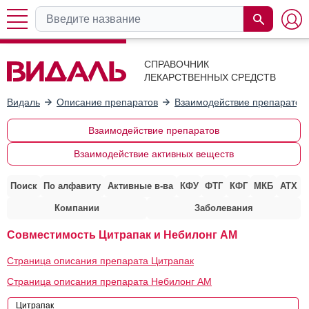
СПРАВОЧНИК
ЛЕКАРСТВЕННЫХ СРЕДСТВ
Видаль
Описание препаратов
Взаимодействие препаратов
Взаимодействие препаратов
Взаимодействие активных веществ
Поиск
По алфавиту
Активные в-ва
КФУ
ФТГ
КФГ
МКБ
АТХ
Компании
Заболевания
Совместимость Цитрапак и Небилонг АМ
Страница описания препарата Цитрапак
Страница описания препарата Небилонг АМ