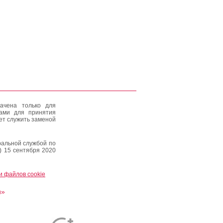
ачена только для
тами для принятия
ет служить заменой
альной службой по
) 15 сентября 2020
и файлов cookie
и»