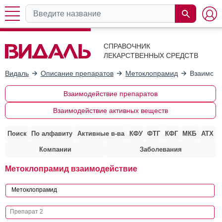
СПРАВОЧНИК
ЛЕКАРСТВЕННЫХ СРЕДСТВ
Видаль
Описание препаратов
Метоклопрамид
Взаимоде
Взаимодействие препаратов
Взаимодействие активных веществ
Поиск
По алфавиту
Активные в-ва
КФУ
ФТГ
КФГ
МКБ
АТХ
Компании
Заболевания
Метоклопрамид взаимодействие