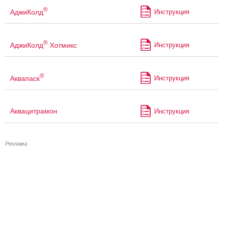
®
АджиКолд
Инструкция
®
АджиКолд
Хотмикс
Инструкция
®
Аквапаск
Инструкция
Аквацитрамон
Инструкция
Реклама