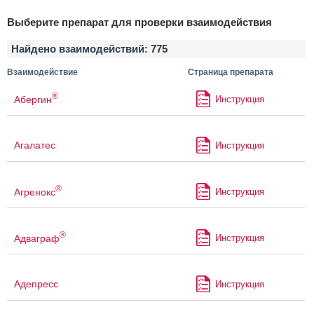
Выберите препарат для проверки взаимодействия
Найдено взаимодействий:
775
Взаимодействие
Страница препарата
®
Абергин
Инструкция
Агалатес
Инструкция
®
Агренокс
Инструкция
®
Адваграф
Инструкция
Адепресс
Инструкция