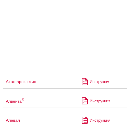
Актапароксетин
Инструкция
®
Алвента
Инструкция
Алевал
Инструкция