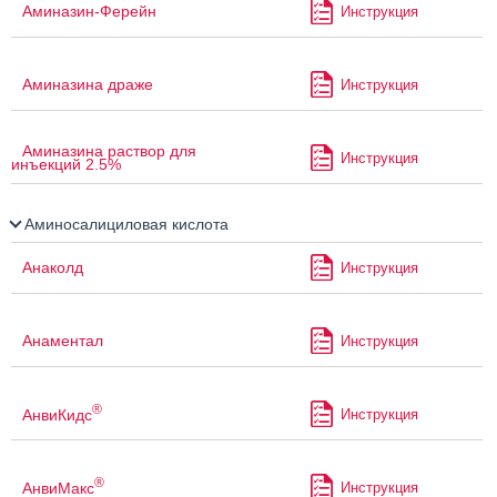
Аминазин-Ферейн
Инструкция
Аминазина драже
Инструкция
Аминазина раствор для
Инструкция
инъекций 2.5%
Аминосалициловая кислота
Анаколд
Инструкция
Анаментал
Инструкция
®
АнвиКидс
Инструкция
®
АнвиМакс
Инструкция