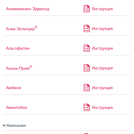
Алимемазин-Эдвансд
Инструкция
®
Алка-Зельтцер
Инструкция
Альгофетин
Инструкция
®
Алька-Прим
Инструкция
Амбене
Инструкция
Амиктобин
Инструкция
Аминазин