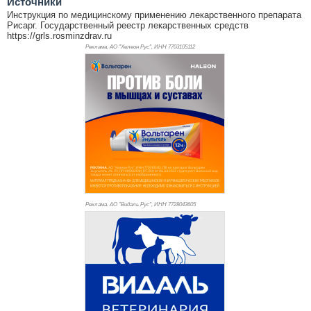
Источники
Инструкция по медицинскому применению лекарственного препарата
Рисарг. Государственный реестр лекарственных средств
https://grls.rosminzdrav.ru
Реклама. АО "Хелеон Рус", ИНН 770
3105112
Реклама. АО "Видаль Рус", ИНН 772
8043605