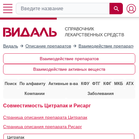
СПРАВОЧНИК
ЛЕКАРСТВЕННЫХ СРЕДСТВ
Видаль
Описание препаратов
Взаимодействие препаратов
Взаимодействие препаратов
Взаимодействие активных веществ
Поиск
По алфавиту
Активные в-ва
КФУ
ФТГ
КФГ
МКБ
АТХ
Компании
Заболевания
Совместимость Цитрапак и Рисарг
Страница описания препарата Цитрапак
Страница описания препарата Рисарг