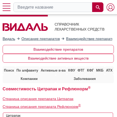
СПРАВОЧНИК
ЛЕКАРСТВЕННЫХ СРЕДСТВ
Видаль
Описание препаратов
Взаимодействие препаратов
Взаимодействие препаратов
Взаимодействие активных веществ
Поиск
По алфавиту
Активные в-ва
КФУ
ФТГ
КФГ
МКБ
АТХ
Компании
Заболевания
®
Совместимость Цитрапак и Рефлюнорм
Страница описания препарата Цитрапак
®
Страница описания препарата Рефлюнорм