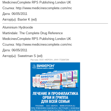
MedicinesComplete RPS Publishing London UK
Ссылка: http://www.medicinescomplete.com/mc
Дата: 06/05/2011
Автор(ы): Baxter K (ed)
Aluminium Hydroxide
Martindale: The Complete Drug Reference
MedicinesComplete RPS Publishing London UK
Ссылка: http://www.medicinescomplete.com/mc
Дата: 06/05/2011
Автор(ы): Sweetman S (ed)
Реклама. ООО «ФЕРОН», ИНН 773
3047394