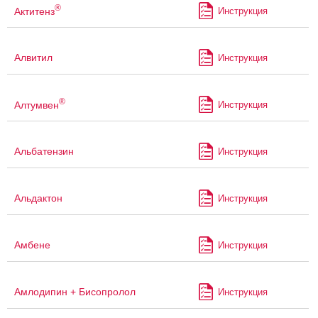
®
Актитенз
Инструкция
Алвитил
Инструкция
®
Алтумвен
Инструкция
Альбатензин
Инструкция
Альдактон
Инструкция
Амбене
Инструкция
Амлодипин + Бисопролол
Инструкция