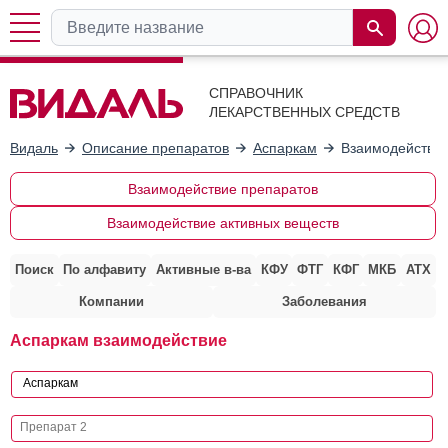
СПРАВОЧНИК
ЛЕКАРСТВЕННЫХ СРЕДСТВ
Видаль
Описание препаратов
Аспаркам
Взаимодействие
Взаимодействие препаратов
Взаимодействие активных веществ
Поиск
По алфавиту
Активные в-ва
КФУ
ФТГ
КФГ
МКБ
АТХ
Компании
Заболевания
Аспаркам взаимодействие