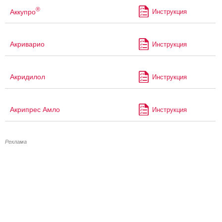
®
Аккупро
Инструкция
Акриварио
Инструкция
Акридилол
Инструкция
Акрипрес Амло
Инструкция
Реклама