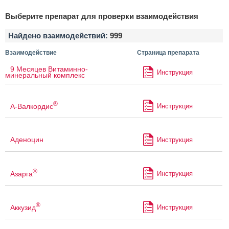
Выберите препарат для проверки взаимодействия
Найдено взаимодействий:
999
Взаимодействие
Страница препарата
9 Месяцев Витаминно-
Инструкция
минеральный комплекс
®
А-Валкордис
Инструкция
Аденоцин
Инструкция
®
Азарга
Инструкция
®
Аккузид
Инструкция