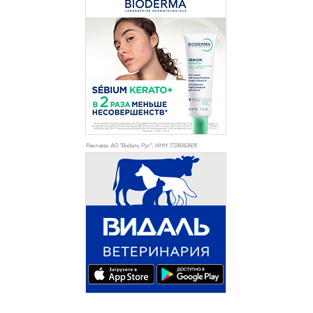
Реклама. АО "Видаль Рус", ИНН 772
8043605