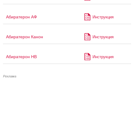
Абиратерон АФ
Инструкция
Абиратерон Канон
Инструкция
Абиратерон НВ
Инструкция
Реклама