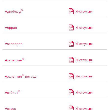
®
АджиКолд
Инструкция
Аерран
Инструкция
Азалепрол
Инструкция
®
Азалептин
Инструкция
®
Азалептин
ретард
Инструкция
®
Азибиот
Инструкция
Азивок
Инструкция