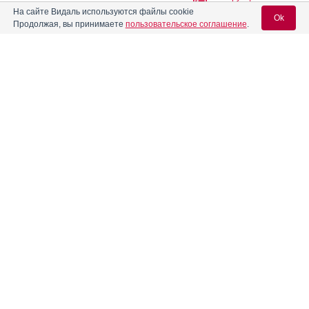
На сайте Видаль используются файлы cookie
Ok
Продолжая, вы принимаете
пользовательское соглашение
.
Азитрал
Инструкция
Вход для специалистов
®
Азитрал Макс
Инструкция
E-mail учетной записи Vidal:
®
Азитрал Мини
Инструкция
Пароль:
®
Азитрокс
Инструкция
Азитромивел
Инструкция
Регистрация
Забыли пароль?
Азитромицин
АЗИТРОМИЦИН АВЕКСИМА
Инструкция