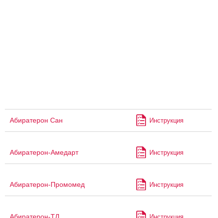
Абиратерон Сан
Инструкция
Абиратерон-Амедарт
Инструкция
Абиратерон-Промомед
Инструкция
Абиратерон-ТЛ
Инструкция