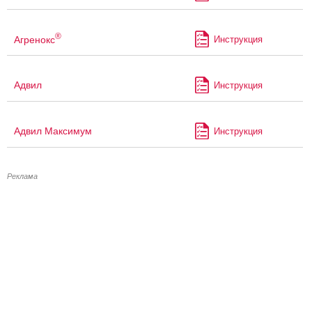
®
Агренокс
Инструкция
Адвил
Инструкция
Адвил Максимум
Инструкция
Реклама