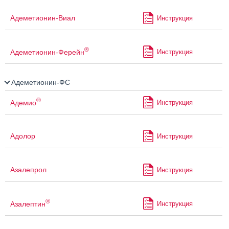
Адеметионин-Виал
Инструкция
®
Адеметионин-Ферейн
Инструкция
Адеметионин-ФС
®
Адемио
Инструкция
Адолор
Инструкция
Азалепрол
Инструкция
®
Азалептин
Инструкция