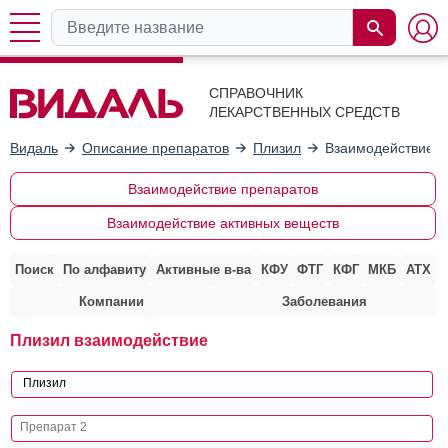
СПРАВОЧНИК
ЛЕКАРСТВЕННЫХ СРЕДСТВ
Видаль
Описание препаратов
Плизил
Взаимодействие с
Взаимодействие препаратов
Взаимодействие активных веществ
Поиск
По алфавиту
Активные в-ва
КФУ
ФТГ
КФГ
МКБ
АТХ
Компании
Заболевания
Плизил взаимодействие