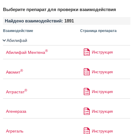
Выберите препарат для проверки взаимодействия
Найдено взаимодействий:
1891
Взаимодействие
Страница препарата
Абилифай
®
Абилифай Ментена
Инструкция
®
Авомит
Инструкция
®
Агграстат
Инструкция
Агенераза
Инструкция
Агрегаль
Инструкция