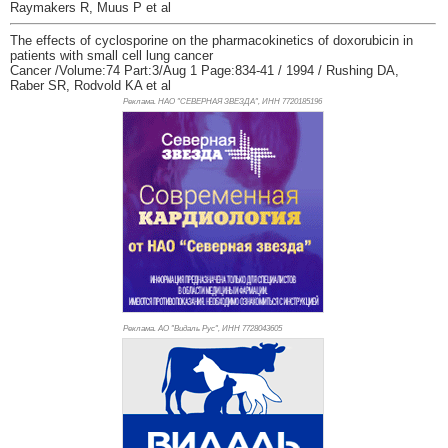
Raymakers R, Muus P et al
The effects of cyclosporine on the pharmacokinetics of doxorubicin in
patients with small cell lung cancer
Cancer /Volume:74 Part:3/Aug 1 Page:834-41 / 1994 / Rushing DA,
Raber SR, Rodvold KA et al
Реклама. НАО "СЕВЕРНАЯ ЗВЕЗДА", ИНН 772
0185196
Реклама. АО "Видаль Рус", ИНН 772
8043605