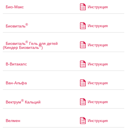
Био-Макс
Инструкция
®
Биовиталь
Инструкция
®
Биовиталь
Гель для детей
Инструкция
®
(Киндер Биовиталь
)
В-Витакапс
Инструкция
Ван-Альфа
Инструкция
®
Вектрум
Кальций
Инструкция
Велмен
Инструкция