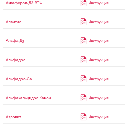
Акваферол-Д3 ВТФ
Инструкция
Алвитил
Инструкция
Альфа Д
Инструкция
3
Альфадол
Инструкция
Альфадол-Са
Инструкция
Альфакальцидол Канон
Инструкция
Аэровит
Инструкция