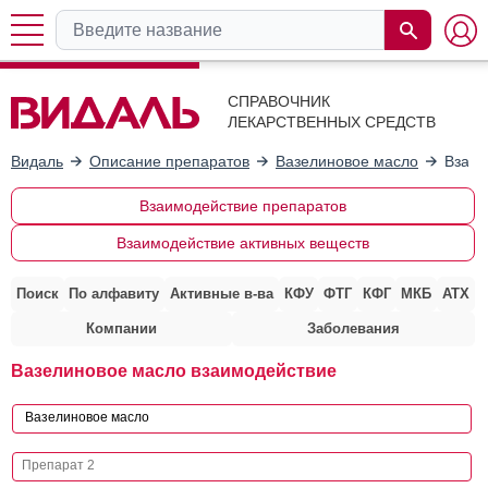
СПРАВОЧНИК
ЛЕКАРСТВЕННЫХ СРЕДСТВ
Видаль
Описание препаратов
Вазелиновое масло
Взаим
Взаимодействие препаратов
Взаимодействие активных веществ
Поиск
По алфавиту
Активные в-ва
КФУ
ФТГ
КФГ
МКБ
АТХ
Компании
Заболевания
Вазелиновое масло взаимодействие