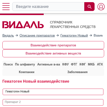
СПРАВОЧНИК
ЛЕКАРСТВЕННЫХ СРЕДСТВ
Видаль
Описание препаратов
Гематоген Новый
Взаимод
Взаимодействие препаратов
Взаимодействие активных веществ
Поиск
По алфавиту
Активные в-ва
КФУ
ФТГ
КФГ
МКБ
АТХ
Компании
Заболевания
Гематоген Новый взаимодействие