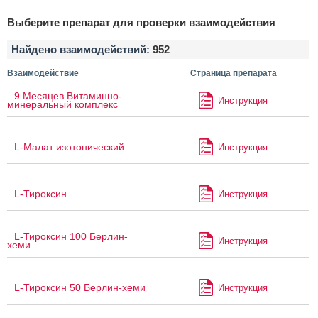
Выберите препарат для проверки взаимодействия
Найдено взаимодействий:
952
Взаимодействие
Страница препарата
9 Месяцев Витаминно-
Инструкция
минеральный комплекс
L-Малат изотонический
Инструкция
L-Тироксин
Инструкция
L-Тироксин 100 Берлин-
Инструкция
хеми
L-Тироксин 50 Берлин-хеми
Инструкция