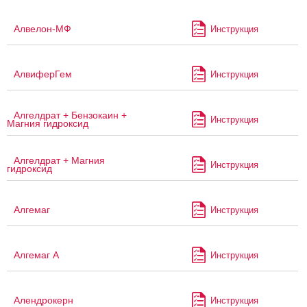
Алвелон-МФ
Инструкция
АлвиферГем
Инструкция
Алгелдрат + Бензокаин +
Инструкция
Магния гидроксид
Алгелдрат + Магния
Инструкция
гидроксид
Алгемаг
Инструкция
Алгемаг А
Инструкция
Алендрокерн
Инструкция