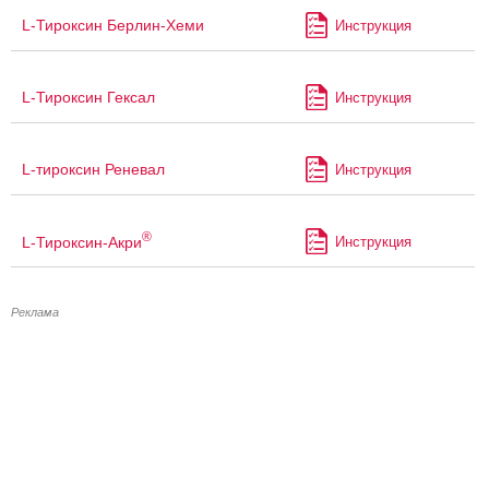
L-Тироксин Берлин-Хеми
Инструкция
L-Тироксин Гексал
Инструкция
L-тироксин Реневал
Инструкция
®
L-Тироксин-Акри
Инструкция
Реклама