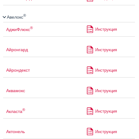
®
Авелокс
®
АджиФлюкс
Инструкция
Айронгард
Инструкция
Айрондекст
Инструкция
Аквамокс
Инструкция
®
Акласта
Инструкция
Актонель
Инструкция