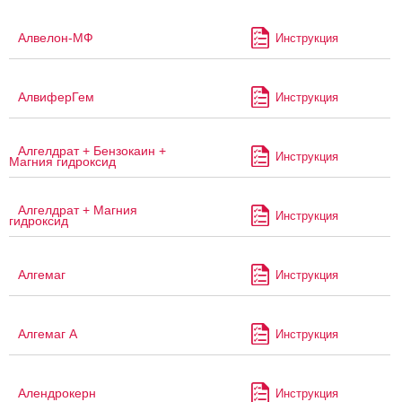
Алвелон-МФ
Инструкция
АлвиферГем
Инструкция
Алгелдрат + Бензокаин +
Инструкция
Магния гидроксид
Алгелдрат + Магния
Инструкция
гидроксид
Алгемаг
Инструкция
Алгемаг А
Инструкция
Алендрокерн
Инструкция