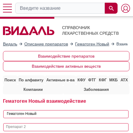
СПРАВОЧНИК
ЛЕКАРСТВЕННЫХ СРЕДСТВ
Видаль
Описание препаратов
Гематоген Новый
Взаимод
Взаимодействие препаратов
Взаимодействие активных веществ
Поиск
По алфавиту
Активные в-ва
КФУ
ФТГ
КФГ
МКБ
АТХ
Компании
Заболевания
Гематоген Новый взаимодействие