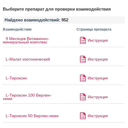
Выберите препарат для проверки взаимодействия
Найдено взаимодействий:
952
Взаимодействие
Страница препарата
9 Месяцев Витаминно-
Инструкция
минеральный комплекс
L-Малат изотонический
Инструкция
L-Тироксин
Инструкция
L-Тироксин 100 Берлин-
Инструкция
хеми
L-Тироксин 50 Берлин-хеми
Инструкция