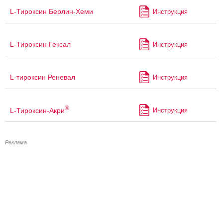
L-Тироксин Берлин-Хеми
Инструкция
L-Тироксин Гексал
Инструкция
L-тироксин Реневал
Инструкция
®
L-Тироксин-Акри
Инструкция
Реклама