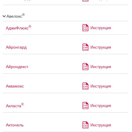
®
Авелокс
®
АджиФлюкс
Инструкция
Айронгард
Инструкция
Айрондекст
Инструкция
Аквамокс
Инструкция
®
Акласта
Инструкция
Актонель
Инструкция