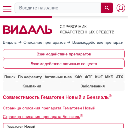
СПРАВОЧНИК
ЛЕКАРСТВЕННЫХ СРЕДСТВ
Видаль
Описание препаратов
Взаимодействие препаратов
Взаимодействие препаратов
Взаимодействие активных веществ
Поиск
По алфавиту
Активные в-ва
КФУ
ФТГ
КФГ
МКБ
АТХ
Компании
Заболевания
®
Совместимость Гематоген Новый и Бензиэль
Страница описания препарата Гематоген Новый
®
Страница описания препарата Бензиэль