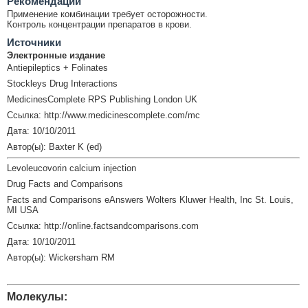
Рекомендации
Применение комбинации требует осторожности.
Контроль концентрации препаратов в крови.
Источники
Электронные издание
Antiepileptics + Folinates
Stockleys Drug Interactions
MedicinesComplete RPS Publishing London UK
Ссылка: http://www.medicinescomplete.com/mc
Дата: 10/10/2011
Автор(ы): Baxter K (ed)
Levoleucovorin calcium injection
Drug Facts and Comparisons
Facts and Comparisons eAnswers Wolters Kluwer Health, Inc St. Louis,
MI USA
Ссылка: http://online.factsandcomparisons.com
Дата: 10/10/2011
Автор(ы): Wickersham RM
Молекулы: