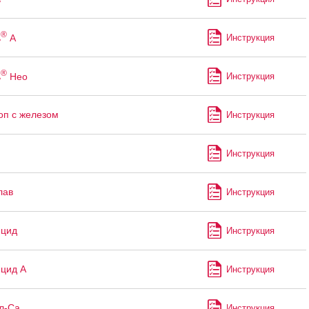
®
ь
А
Инструкция
®
ь
Нео
Инструкция
оп с железом
Инструкция
Инструкция
лав
Инструкция
ицид
Инструкция
цид А
Инструкция
л-Са
Инструкция