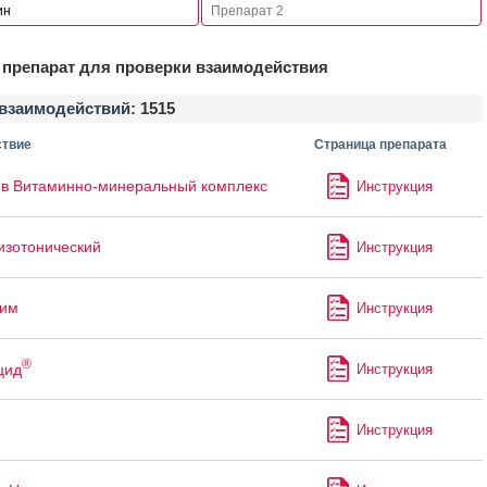
препарат для проверки взаимодействия
взаимодействий:
1515
твие
Страница препарата
в Витаминно-минеральный комплекс
Инструкция
изотонический
Инструкция
лим
Инструкция
®
цид
Инструкция
Инструкция