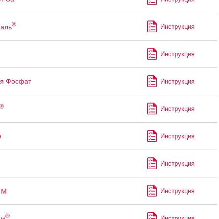
®
аль
Инструкция
Инструкция
я Фосфат
Инструкция
®
Инструкция
н
Инструкция
Инструкция
М
Инструкция
®
ам
Инструкция