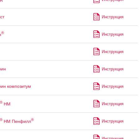
ст
Инструкция
®
н
Инструкция
Инструкция
рин
Инструкция
ин композитум
Инструкция
®
НМ
Инструкция
®
®
НМ Пенфилл
Инструкция
Инструкция