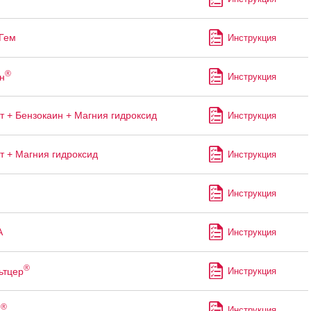
Гем
Инструкция
®
н
Инструкция
т + Бензокаин + Магния гидроксид
Инструкция
т + Магния гидроксид
Инструкция
Инструкция
А
Инструкция
®
ьтцер
Инструкция
®
ь
Инструкция