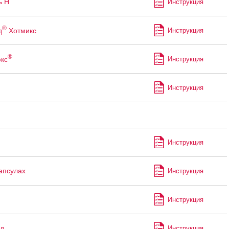
ь Н
Инструкция
®
д
Хотмикс
Инструкция
®
кс
Инструкция
Инструкция
Инструкция
капсулах
Инструкция
Инструкция
д
Инструкция