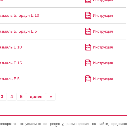
змаль Б. Браун Е 10
Инструкция
змаль Б. Браун Е 5
Инструкция
змаль Е 10
Инструкция
змаль Е 15
Инструкция
змаль Е 5
Инструкция
3
4
5
далее
»
епаратах, отпускаемых по рецепту, размещенная на сайте, предназн