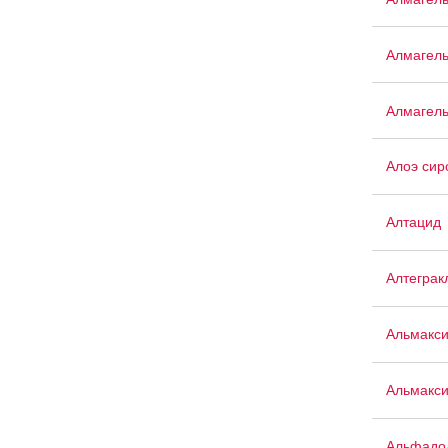
Алмагел
Алмагел
Алоэ сир
Алтацид
Алтеграк
Альмакс
Альмакси
Альфадо