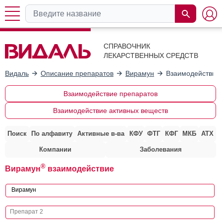
СПРАВОЧНИК
ЛЕКАРСТВЕННЫХ СРЕДСТВ
Видаль
Описание препаратов
Вирамун
Взаимодействие 
Взаимодействие препаратов
Взаимодействие активных веществ
Поиск
По алфавиту
Активные в-ва
КФУ
ФТГ
КФГ
МКБ
АТХ
Компании
Заболевания
®
Вирамун
взаимодействие