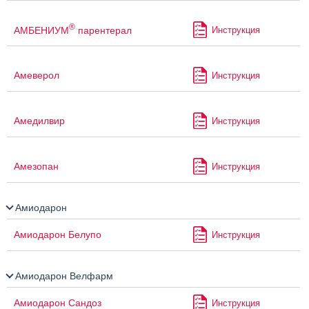
®
АМБЕНИУМ
парентерал
Инструкция
Амеверол
Инструкция
Амедилвир
Инструкция
Амезопан
Инструкция
Амиодарон
Амиодарон Белупо
Инструкция
Амиодарон Велфарм
Амиодарон Сандоз
Инструкция