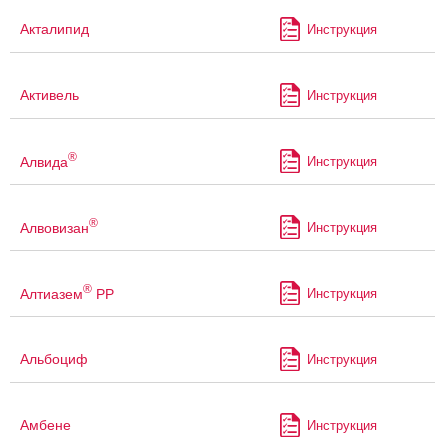
Акталипид
Инструкция
Активель
Инструкция
®
Алвида
Инструкция
®
Алвовизан
Инструкция
®
Алтиазем
РР
Инструкция
Альбоциф
Инструкция
Амбене
Инструкция