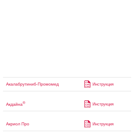
Акалабрутиниб-Промомед
Инструкция
®
Акдайна
Инструкция
Акриол Про
Инструкция