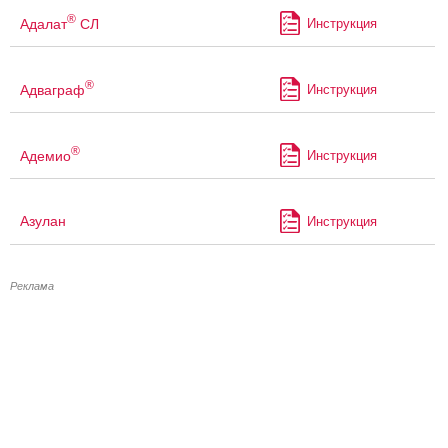
®
Адалат
СЛ
Инструкция
®
Адваграф
Инструкция
®
Адемио
Инструкция
Азулан
Инструкция
Реклама