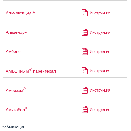
Альмаксицид А
Инструкция
Альценорм
Инструкция
Амбене
Инструкция
®
АМБЕНИУМ
парентерал
Инструкция
®
Амбизом
Инструкция
®
Амикабол
Инструкция
Амикацин