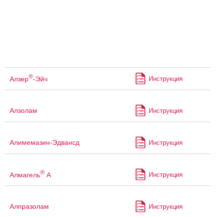
®
Алзер
-Эйч
Инструкция
Алзолам
Инструкция
Алимемазин-Эдвансд
Инструкция
®
Алмагель
А
Инструкция
Алпразолам
Инструкция