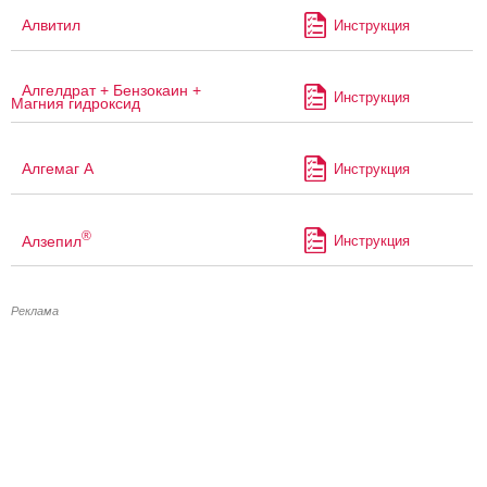
Алвитил
Инструкция
Алгелдрат + Бензокаин +
Инструкция
Магния гидроксид
Алгемаг А
Инструкция
®
Алзепил
Инструкция
Реклама