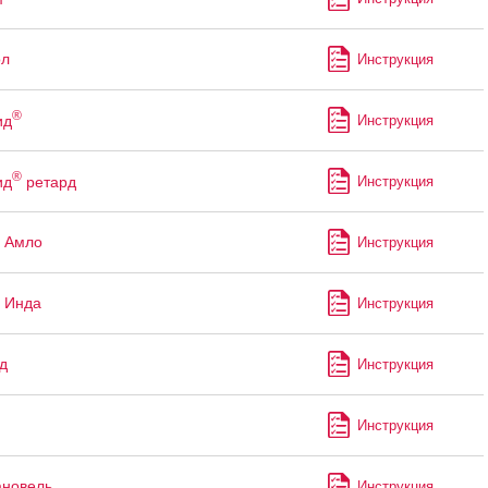
ол
Инструкция
®
ид
Инструкция
®
ид
ретард
Инструкция
 Амло
Инструкция
 Инда
Инструкция
д
Инструкция
Инструкция
ановель
Инструкция