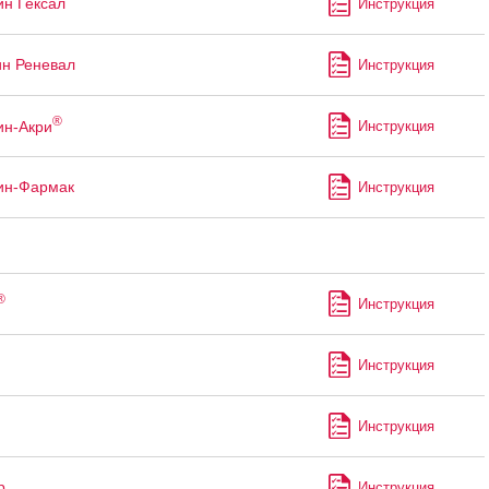
ин Гексал
Инструкция
ин Реневал
Инструкция
®
ин-Акри
Инструкция
ин-Фармак
Инструкция
®
Инструкция
Инструкция
Инструкция
р
Инструкция