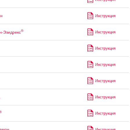
он
Инструкция
®
н-Эзидрекс
Инструкция
Инструкция
Инструкция
Инструкция
а
Инструкция
®
Инструкция
рамон
Инструкция