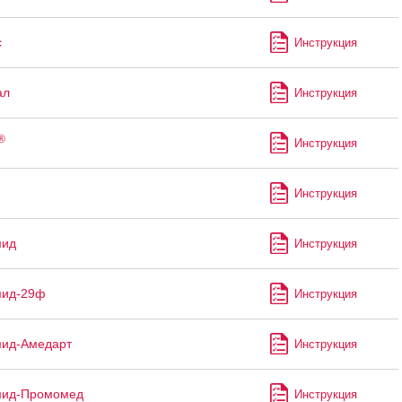
с
Инструкция
ал
Инструкция
®
Инструкция
Инструкция
мид
Инструкция
мид-29ф
Инструкция
мид-Амедарт
Инструкция
мид-Промомед
Инструкция