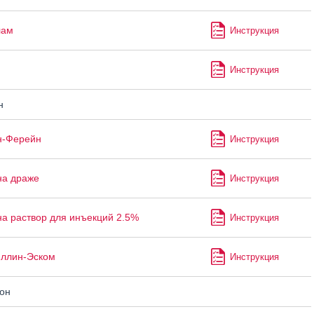
лам
Инструкция
Инструкция
н
н-Ферейн
Инструкция
на драже
Инструкция
а раствор для инъекций 2.5%
Инструкция
ллин-Эском
Инструкция
он