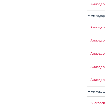
Амиодар
Амиодар
Амиодар
Амиодар
Амиодар
Амиодар
Амиодар
Амиокор
Анагрели