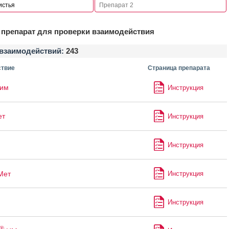
препарат для проверки взаимодействия
взаимодействий:
243
твие
Страница препарата
лим
Инструкция
ет
Инструкция
Инструкция
Мет
Инструкция
Инструкция
®