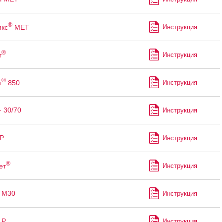
®
кс
МЕТ
Инструкция
®
т
Инструкция
®
т
850
Инструкция
- 30/70
Инструкция
Р
Инструкция
®
ет
Инструкция
 М30
Инструкция
 Р
Инструкция