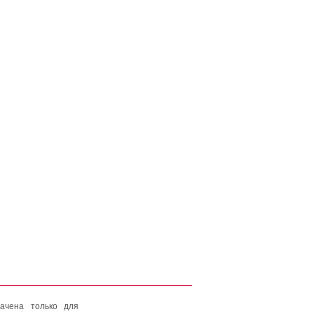
ачена только для