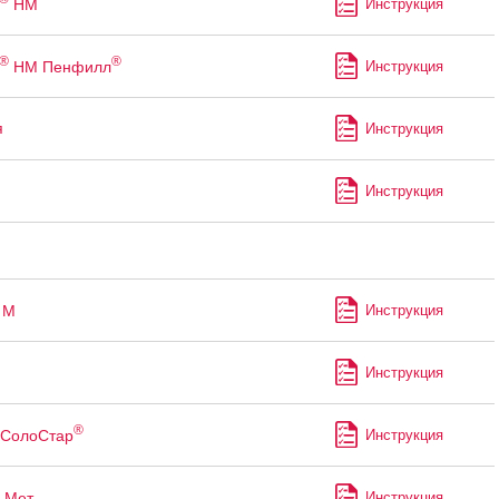
НМ
Инструкция
®
®
НМ Пенфилл
Инструкция
я
Инструкция
Инструкция
М
Инструкция
Инструкция
®
СолоСтар
Инструкция
Мет
Инструкция