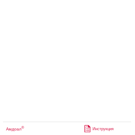
®
Амдоал
Инструкция