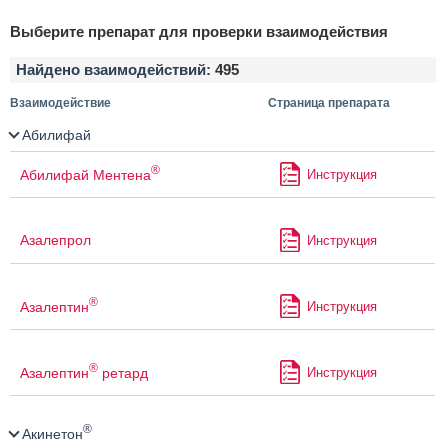
Выберите препарат для проверки взаимодействия
Найдено взаимодействий:
495
Взаимодействие
Страница препарата
Абилифай
®
Абилифай Ментена
Инструкция
Азалепрол
Инструкция
®
Азалептин
Инструкция
®
Азалептин
ретард
Инструкция
®
Акинетон