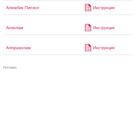
Алембик Пипзол
Инструкция
Алзолам
Инструкция
Алпразолам
Инструкция
Реклама