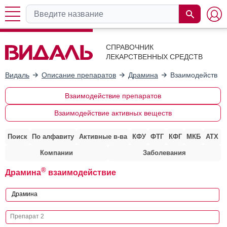
СПРАВОЧНИК
ЛЕКАРСТВЕННЫХ СРЕДСТВ
Видаль
Описание препаратов
Драмина
Взаимодействие
Взаимодействие препаратов
Взаимодействие активных веществ
Поиск
По алфавиту
Активные в-ва
КФУ
ФТГ
КФГ
МКБ
АТХ
Компании
Заболевания
®
Драмина
взаимодействие