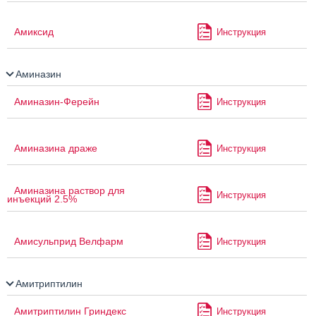
Амиксид
Инструкция
Аминазин
Аминазин-Ферейн
Инструкция
Аминазина драже
Инструкция
Аминазина раствор для
Инструкция
инъекций 2.5%
Амисульприд Велфарм
Инструкция
Амитриптилин
Амитриптилин Гриндекс
Инструкция