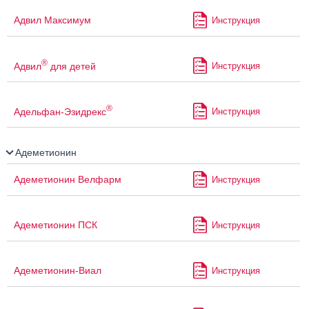
Адвил Максимум
Инструкция
®
Адвил
для детей
Инструкция
®
Адельфан-Эзидрекс
Инструкция
Адеметионин
Адеметионин Велфарм
Инструкция
Адеметионин ПСК
Инструкция
Адеметионин-Виал
Инструкция