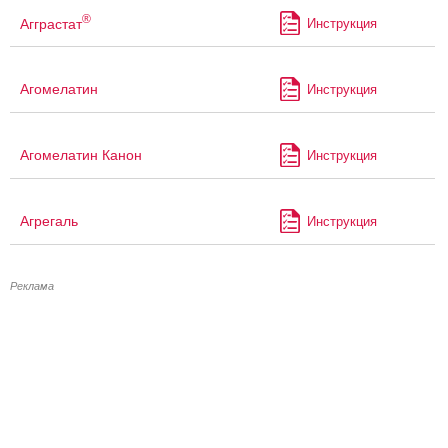
®
Агграстат
Инструкция
Агомелатин
Инструкция
Агомелатин Канон
Инструкция
Агрегаль
Инструкция
Реклама