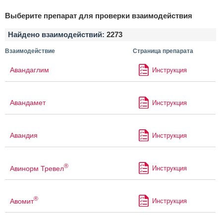
Выберите препарат для проверки взаимодействия
Найдено взаимодействий:
2273
Взаимодействие
Страница препарата
Авандаглим
Инструкция
Авандамет
Инструкция
Авандия
Инструкция
®
Авинорм Тревел
Инструкция
®
Авомит
Инструкция