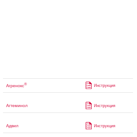
®
Агренокс
Инструкция
Агтеминол
Инструкция
Адвил
Инструкция