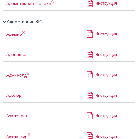
®
Адеметионин-Ферейн
Инструкция
Адеметионин-ФС
®
Адемио
Инструкция
Адепресс
Инструкция
®
АджиКолд
Инструкция
Адолор
Инструкция
Азалепрол
Инструкция
®
Азалептин
Инструкция