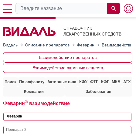
СПРАВОЧНИК
ЛЕКАРСТВЕННЫХ СРЕДСТВ
Видаль
Описание препаратов
Феварин
Взаимодействие 
Взаимодействие препаратов
Взаимодействие активных веществ
Поиск
По алфавиту
Активные в-ва
КФУ
ФТГ
КФГ
МКБ
АТХ
Компании
Заболевания
®
Феварин
взаимодействие