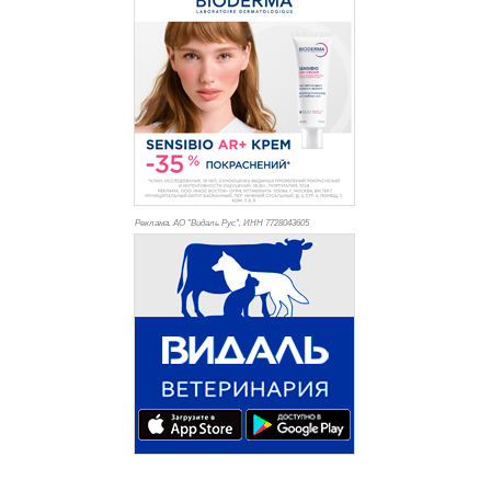
Реклама. АО "Видаль Рус", ИНН 772
8043605