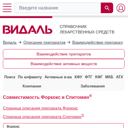
СПРАВОЧНИК
ЛЕКАРСТВЕННЫХ СРЕДСТВ
Видаль
Описание препаратов
Взаимодействие препаратов
Взаимодействие препаратов
Взаимодействие активных веществ
Поиск
По алфавиту
Активные в-ва
КФУ
ФТГ
КФГ
МКБ
АТХ
Компании
Заболевания
®
Совместимость Форкокс и Спитомин
Страница описания препарата Форкокс
®
Страница описания препарата Спитомин