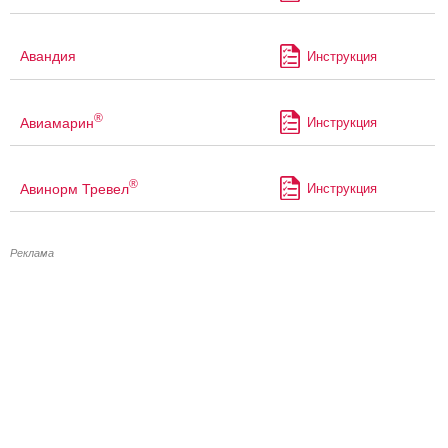
Авандия
Инструкция
®
Авиамарин
Инструкция
®
Авинорм Тревел
Инструкция
Реклама