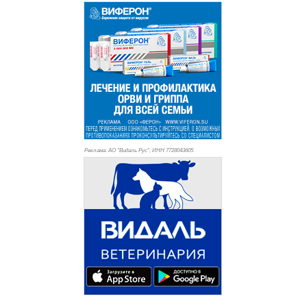
Реклама. АО "Видаль Рус", ИНН 772
8043605