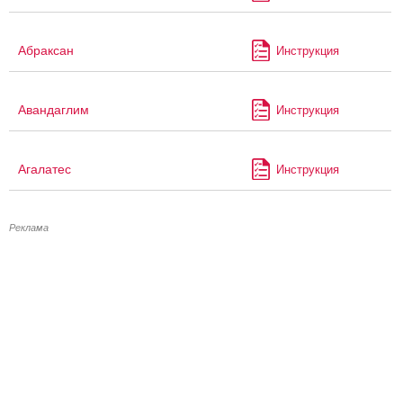
Абраксан
Инструкция
Авандаглим
Инструкция
Агалатес
Инструкция
Реклама