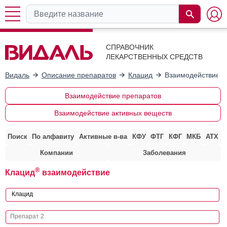
СПРАВОЧНИК
ЛЕКАРСТВЕННЫХ СРЕДСТВ
Видаль
Описание препаратов
Клацид
Взаимодействие с
Взаимодействие препаратов
Взаимодействие активных веществ
Поиск
По алфавиту
Активные в-ва
КФУ
ФТГ
КФГ
МКБ
АТХ
Компании
Заболевания
®
Клацид
взаимодействие