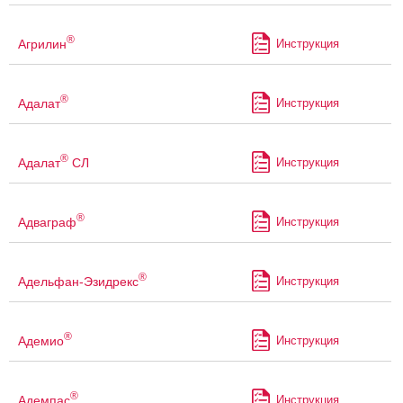
®
Агрилин
Инструкция
®
Адалат
Инструкция
®
Адалат
СЛ
Инструкция
®
Адваграф
Инструкция
®
Адельфан-Эзидрекс
Инструкция
®
Адемио
Инструкция
®
Адемпас
Инструкция