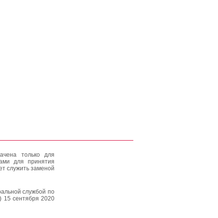
ачена только для
тами для принятия
ет служить заменой
альной службой по
) 15 сентября 2020