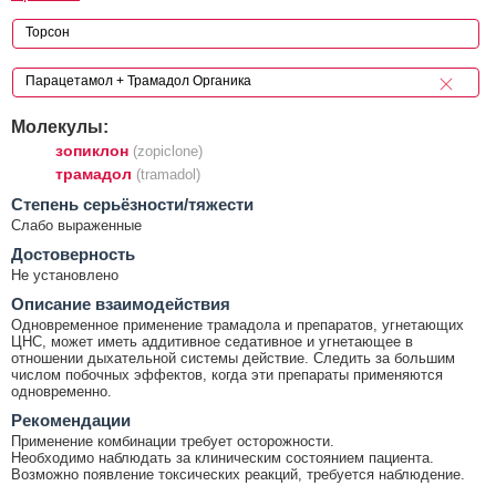
Молекулы:
зопиклон
(zopiclone)
трамадол
(tramadol)
Cтепень серьёзности/тяжести
Слабо выраженные
Достоверность
Не установлено
Описание взаимодействия
Одновременное применение трамадола и препаратов, угнетающих
ЦНС, может иметь аддитивное седативное и угнетающее в
отношении дыхательной системы действие. Следить за большим
числом побочных эффектов, когда эти препараты применяются
одновременно.
Рекомендации
Применение комбинации требует осторожности.
Необходимо наблюдать за клиническим состоянием пациента.
Возможно появление токсических реакций, требуется наблюдение.