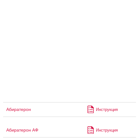
Абиратерон
Инструкция
Абиратерон АФ
Инструкция