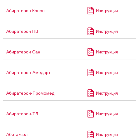
Абиратерон Канон
Инструкция
Абиратерон НВ
Инструкция
Абиратерон Сан
Инструкция
Абиратерон-Амедарт
Инструкция
Абиратерон-Промомед
Инструкция
Абиратерон-ТЛ
Инструкция
Абитаксел
Инструкция