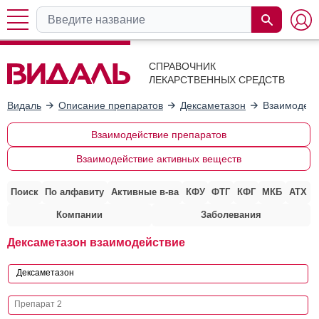
СПРАВОЧНИК
ЛЕКАРСТВЕННЫХ СРЕДСТВ
Видаль
Описание препаратов
Дексаметазон
Взаимодейс
Взаимодействие препаратов
Взаимодействие активных веществ
Поиск
По алфавиту
Активные в-ва
КФУ
ФТГ
КФГ
МКБ
АТХ
Компании
Заболевания
Дексаметазон взаимодействие