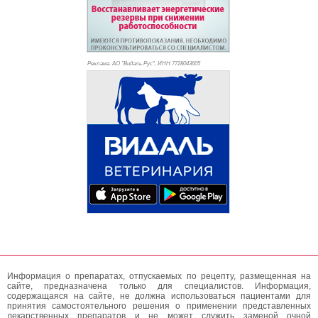
Реклама. АО "Видаль Рус", ИНН 772
8043605
Информация о препаратах, отпускаемых по рецепту, размещенная на
сайте, предназначена только для специалистов. Информация,
содержащаяся на сайте, не должна использоваться пациентами для
принятия самостоятельного решения о применении представленных
лекарственных препаратов и не может служить заменой очной