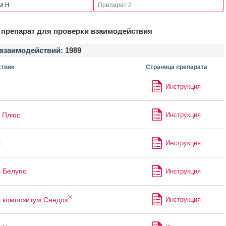
препарат для проверки взаимодействия
взаимодействий:
1989
твие
Страница препарата
Инструкция
Плюс
Инструкция
л
Инструкция
 Белупо
Инструкция
®
 композитум Сандоз
Инструкция