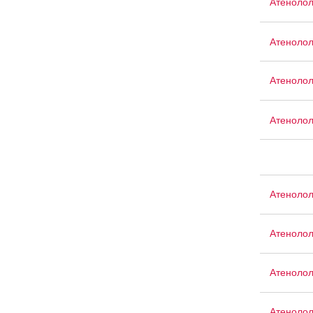
Атенолол
Атеноло
Атеноло
Атенолол
Атеноло
Атенолол
Атеноло
Атенолол