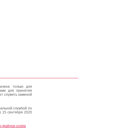
ачена только для
тами для принятия
ет служить заменой
альной службой по
) 15 сентября 2020
и файлов cookie