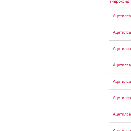
гидроксид
Ацетилса
Ацетилса
Ацетилса
Ацетилса
Ацетилса
Ацетилса
Ацетилса
Ацетилса