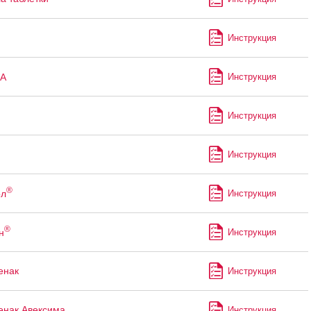
Инструкция
А
Инструкция
Инструкция
Инструкция
®
ол
Инструкция
®
н
Инструкция
енак
Инструкция
нак Авексима
Инструкция