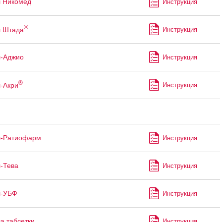
 Никомед
Инструкция
®
л Штада
Инструкция
л-Аджио
Инструкция
®
-Акри
Инструкция
л-Ратиофарм
Инструкция
-Тева
Инструкция
л-УБФ
Инструкция
а таблетки
Инструкция