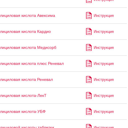
лициловая кислота Авексима
Инструкция
лициловая кислота Кардио
Инструкция
лициловая кислота Медисорб
Инструкция
лициловая кислота плюс Реневал
Инструкция
лициловая кислота Реневал
Инструкция
лициловая кислота-ЛекТ
Инструкция
лициловая кислота-УБФ
Инструкция
лициловой кислоты таблетки
Инструкция