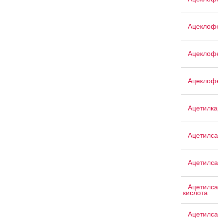
Ацеклоф
Ацеклоф
Ацеклоф
Ацетилка
Ацетилса
Ацетилса
Ацетилса
кислота
Ацетилса