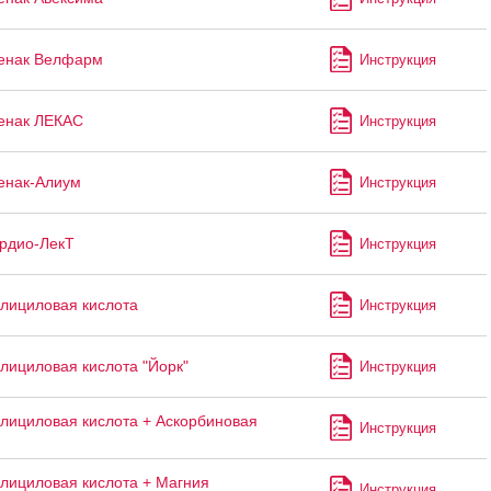
енак Велфарм
Инструкция
енак ЛЕКАС
Инструкция
енак-Алиум
Инструкция
рдио-ЛекТ
Инструкция
лициловая кислота
Инструкция
лициловая кислота "Йорк"
Инструкция
лициловая кислота + Аскорбиновая
Инструкция
лициловая кислота + Магния
Инструкция