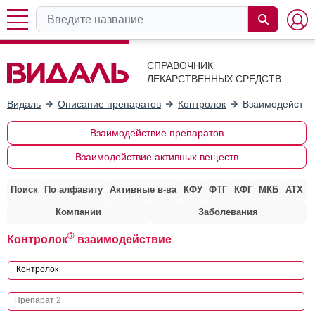
СПРАВОЧНИК
ЛЕКАРСТВЕННЫХ СРЕДСТВ
Видаль
Описание препаратов
Контролок
Взаимодействи
Взаимодействие препаратов
Взаимодействие активных веществ
Поиск
По алфавиту
Активные в-ва
КФУ
ФТГ
КФГ
МКБ
АТХ
Компании
Заболевания
®
Контролок
взаимодействие