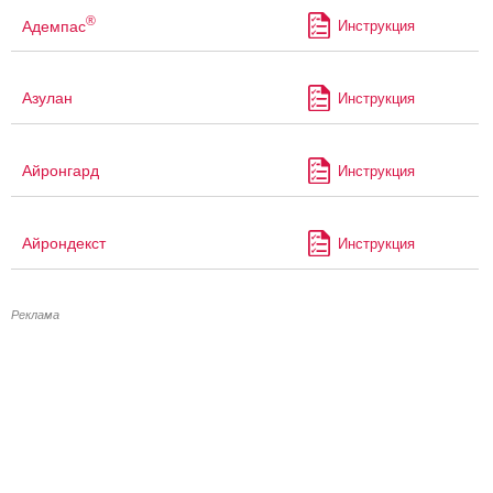
®
Адемпас
Инструкция
Азулан
Инструкция
Айронгард
Инструкция
Айрондекст
Инструкция
Реклама