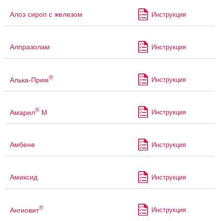
Алоэ сироп с железом
Инструкция
Алпразолам
Инструкция
®
Алька-Прим
Инструкция
®
Амарил
М
Инструкция
Амбене
Инструкция
Амиксид
Инструкция
®
Ангиовит
Инструкция